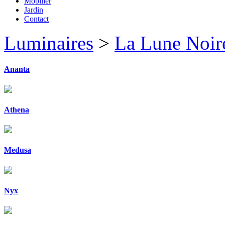
Mobilier
Jardin
Contact
Luminaires
>
La Lune Noir
Ananta
Athena
Medusa
Nyx