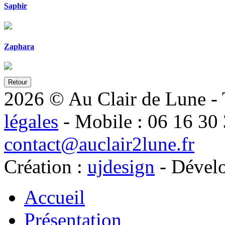
Saphir
Zaphara
Retour
2026 © Au Clair de Lune - T
légales
- Mobile : 06 16 30 
contact@auclair2lune.fr
Création :
ujdesign
- Dével
Accueil
Présentation