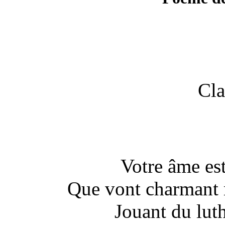
Cla
Votre âme es
Que vont charmant 
Jouant du luth