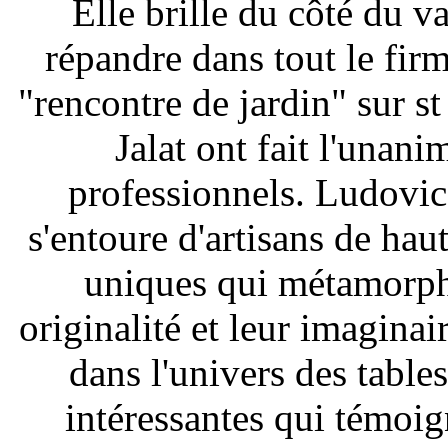
Elle brille du côté du v
répandre dans tout le fi
"rencontre de jardin" sur s
Jalat ont fait l'unani
professionnels. Ludovic m
s'entoure d'artisans de hau
uniques qui métamorph
originalité et leur imaginai
dans l'univers des tables
intéressantes qui témoign