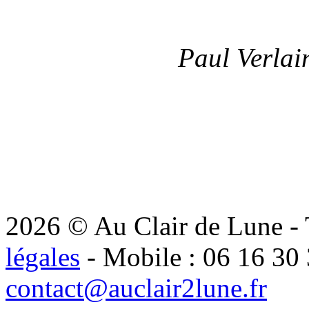
Paul Verlai
2026 © Au Clair de Lune - T
légales
- Mobile : 06 16 30 
contact@auclair2lune.fr