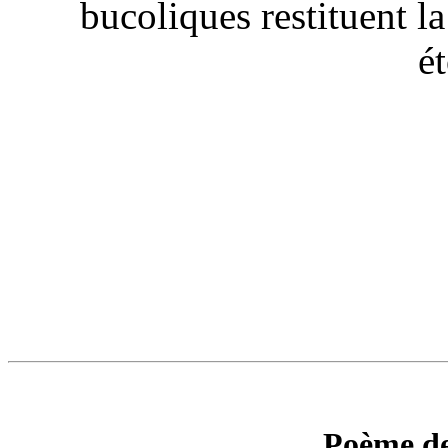
bucoliques restituent la
ét
Poème de