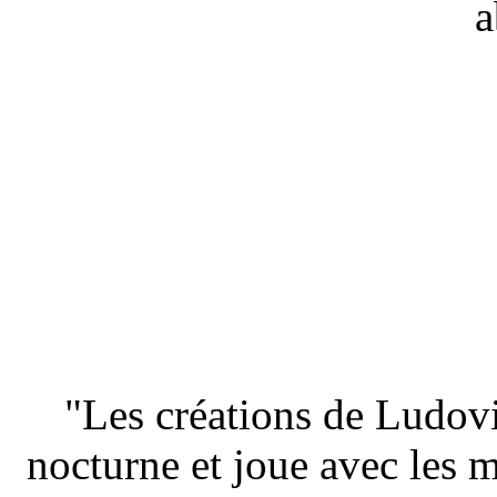
a
Marie-Clai
"Les créations de Ludovic
nocturne et joue avec les m