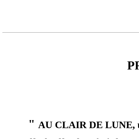
P
"
AU CLAIR DE LUNE, une 