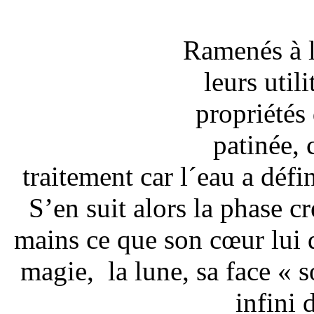
Ramenés à l’
leurs util
propriétés 
patinée, 
traitement car l´eau a déf
S’en suit alors la phase cr
mains ce que son cœur lui d
magie, la lune, sa face « 
infini 