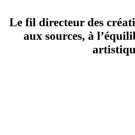
Le fil directeur des créa
aux sources, à l’équili
artistiq